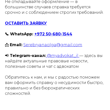
Не откладывайте оформление — в
большинстве случаев справка требуется
срочно и с соблюдением строгих требований.
ОСТАВИТЬ ЗАЯВКУ
📞 WhatsApp:
+972 50-680-1544
📩
Email:
Serebryanaolga@gmail.com
📢
Telegram-канал:
@myadvokat_il
— здесь вы
найдёте актуальные правовые новости,
полезные советы и чат с адвокатом
Обратитесь к нам, и мы с радостью поможем
вам оформить справку о несудимости быстро,
правильно и без бюрократических
сложностей.