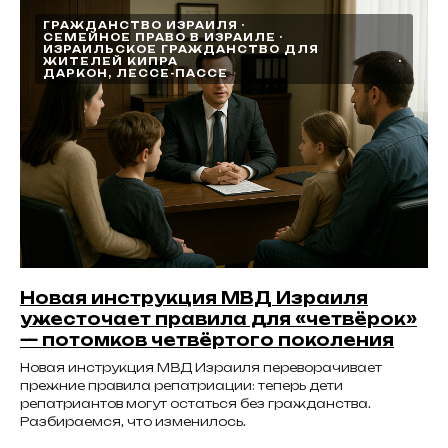
ГРАЖДАНСТВО ИЗРАИЛЯ
СЕМЕЙНОЕ ПРАВО В ИЗРАИЛЕ
ИЗРАИЛЬСКОЕ ГРАЖДАНСТВО ДЛЯ
ЖИТЕЛЕЙ КИПРА
ДАРКОН, ЛЕССЕ-ПАССЕ
Новая инструкция МВД Израиля
ужесточает правила для «четвёрок»
— потомков четвёртого поколения
Новая инструкция МВД Израиля переворачивает
прежние правила репатриации: теперь дети
репатриантов могут остаться без гражданства.
Разбираемся, что изменилось.