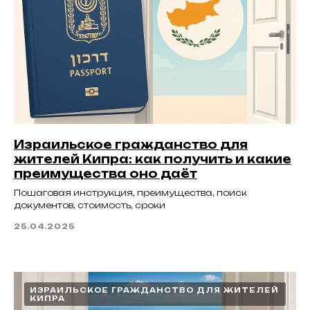
Израильское гражданство для
жителей Кипра: как получить и какие
преимущества оно даёт
Пошаговая инструкция, преимущества, поиск
документов, стоимость, сроки
25.04.2025
ИЗРАИЛЬСКОЕ ГРАЖДАНСТВО ДЛЯ ЖИТЕЛЕЙ
КИПРА