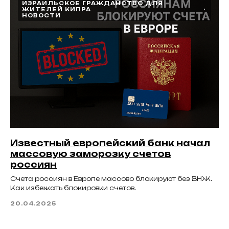
ИЗРАИЛЬСКОЕ ГРАЖДАНСТВО ДЛЯ
ЖИТЕЛЕЙ КИПРА
НОВОСТИ
Известный европейский банк начал
массовую заморозку счетов
россиян
Счета россиян в Европе массово блокируют без ВНЖ.
Как избежать блокировки счетов.
20.04.2025