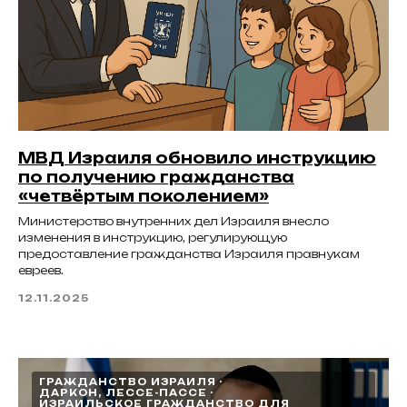
МВД Израиля обновило инструкцию
по получению гражданства
«четвёртым поколением»
Министерство внутренних дел Израиля внесло
изменения в инструкцию, регулирующую
предоставление гражданства Израиля правнукам
евреев.
12.11.2025
ГРАЖДАНСТВО ИЗРАИЛЯ
ДАРКОН, ЛЕССЕ-ПАССЕ
ИЗРАИЛЬСКОЕ ГРАЖДАНСТВО ДЛЯ