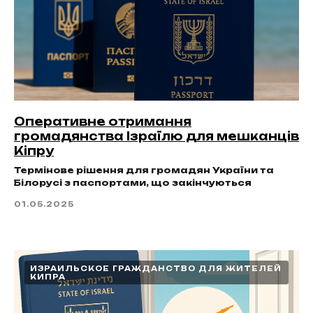
Оперативне отримання
громадянства Ізраїлю для мешканців
Кіпру
Термінове рішення для громадян України та
Білорусі з паспортами, що закінчуються
01.05.2025
ИЗРАИЛЬСКОЕ ГРАЖДАНСТВО ДЛЯ ЖИТЕЛЕЙ
КИПРА