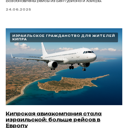
Возобновлены рейсы из Бен-Гуриона и Хайфы.
24.06.2025
ИЗРАИЛЬСКОЕ ГРАЖДАНСТВО ДЛЯ ЖИТЕЛЕЙ
КИПРА
Кипрская авиакомпания стала
израильской: больше рейсов в
Европу