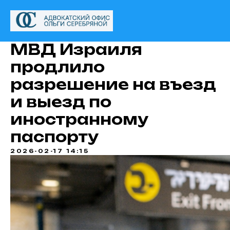
МВД Израиля
продлило
разрешение на въезд
и выезд по
иностранному
паспорту
2026-02-17 14:15