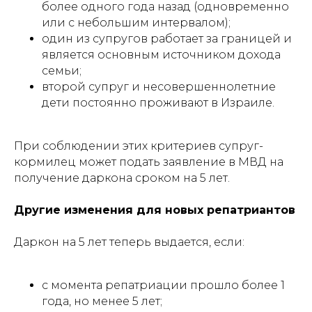
более одного года назад (одновременно
или с небольшим интервалом);
один из супругов работает за границей и
является основным источником дохода
семьи;
второй супруг и несовершеннолетние
дети постоянно проживают в Израиле.
При соблюдении этих критериев супруг-
кормилец может подать заявление в МВД на
получение даркона сроком на 5 лет.
Другие изменения для новых репатриантов
Даркон на 5 лет теперь выдается, если:
с момента репатриации прошло более 1
года, но менее 5 лет;