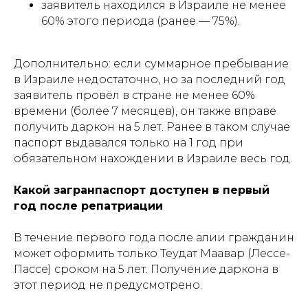
заявитель находился в Израиле не менее
60% этого периода (ранее — 75%).
Дополнительно: если суммарное пребывание
в Израиле недостаточно, но за последний год
заявитель провёл в стране не менее 60%
времени (более 7 месяцев), он также вправе
получить даркон на 5 лет. Ранее в таком случае
паспорт выдавался только на 1 год при
обязательном нахождении в Израиле весь год.
Какой загранпаспорт доступен в первый
год после репатриации
В течение первого года после алии гражданин
может оформить только Теудат Маавар (Лессе-
Пассе) сроком на 5 лет. Получение даркона в
этот период не предусмотрено.