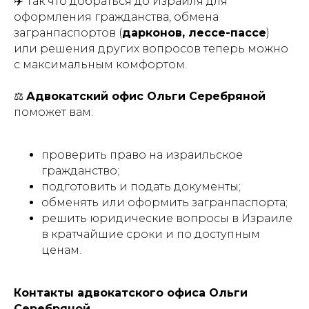
✈️ Так что добраться до Израиля для
оформления гражданства, обмена
загранпаспортов (
дарконов, лессе-пассе
)
или решения других вопросов теперь можно
с максимальным комфортом.
⚖️
Адвокатский офис Ольги Серебряной
поможет вам:
проверить право на израильское
гражданство;
подготовить и подать документы;
обменять или оформить загранпаспорта;
решить юридические вопросы в Израиле
в кратчайшие сроки и по доступным
ценам.
Контакты адвокатского офиса Ольги
Серебряной