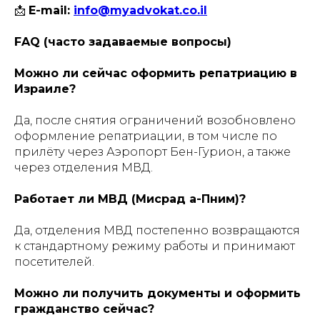
📩
E-mail:
info@myadvokat.co.il
FAQ (часто задаваемые вопросы)
Можно ли сейчас оформить репатриацию в
Израиле?
Да, после снятия ограничений возобновлено
оформление репатриации, в том числе по
прилёту через Аэропорт Бен-Гурион, а также
через отделения МВД.
Работает ли МВД (Мисрад а-Пним)?
Да, отделения МВД постепенно возвращаются
к стандартному режиму работы и принимают
посетителей.
Можно ли получить документы и оформить
гражданство сейчас?