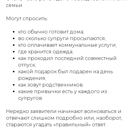
семьи.
Могут спросить:
кто обычно готовит дома;
во сколько супруги просыпаются;
кто оплачивает коммунальные услуги;
где хранится одежда;
как проходил последний совместный
отпуск;
какой подарок был подарен на день
рождения;
как зовут родственников;
какие привычки есть у каждого из
супругов.
Нередко заявители начинают волноваться и
отвечают слишком подробно или, наоборот,
стараются угадать «правильный» ответ.