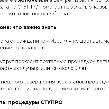
ата по СТУПРО помогает избежать отказов,
рений в фиктивности брака.
оне: что важно знать
ака с гражданином Израиля не даёт автом
чение гражданства.
упруг проходит поэтапную процедуру лега
дартных случаях длится около 5 лет.
успешного завершения всех этапов процед
ть заявление на получение израильского г
апы процедуры СТУПРО