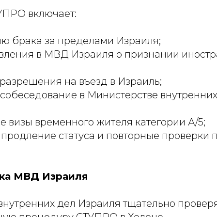
УПРО включает:
ю брака за пределами Израиля;
вления в МВД Израиля о признании иностр
разрешения на въезд в Израиль;
собеседование в Министерстве внутренних
 визы временного жителя категории А/5;
продление статуса и повторные проверки 
ка МВД Израиля
внутренних дел Израиля тщательно провер
щую процедуру СТУПРО в Холоне.