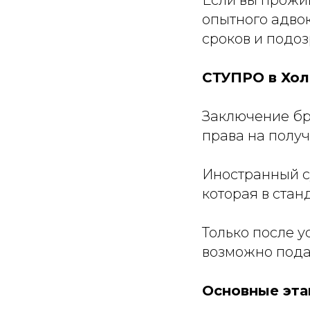
опытного адвок
сроков и подоз
СТУПРО в Хол
Заключение бр
права на полу
Иностранный с
которая в стан
Только после 
возможно пода
Основные эт