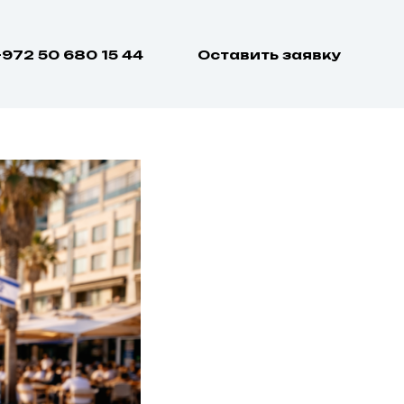
ат по
+972 50 680 15 44
Оставить заявку
рез