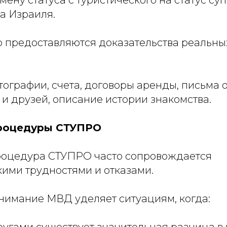
а Израиля.
 предоставляются доказательства реальны
ографии, счета, договоры аренды, письма 
и друзей, описание истории знакомства.
роцедуры СТУПРО
роцедура СТУПРО часто сопровождается
ими трудностями и отказами.
имание МВД уделяет ситуациям, когда:
угами существует значительная разница в 