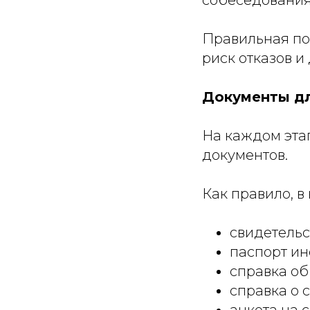
Правильная по
риск отказов и
Документы д
На каждом эта
документов.
Как правило, в
свидетельс
паспорт ин
справка об
справка о 
анкета на с