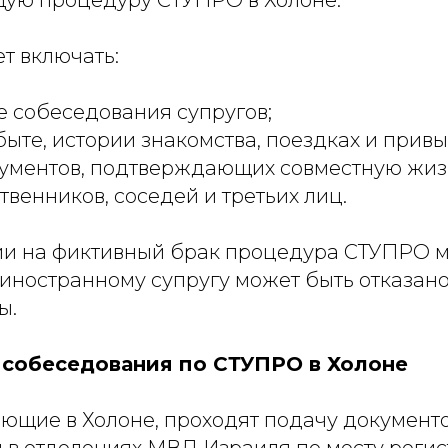
т включать:
 собеседования супругов;
быте, истории знакомства, поездках и привы
ументов, подтверждающих совместную жиз
твенников, соседей и третьих лиц.
и на фиктивный брак процедура СТУПРО м
иностранному супругу может быть отказано 
ы.
 собеседования по СТУПРО в Холоне
ющие в Холоне, проходят подачу документо
 в отделениях МВД Израиля по месту регис