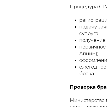
Процедура СТ
регистраци
подачу зая
супруга;
получение 
первичное 
Апним);
оформление
ежегодное 
брака.
Проверка бра
Министерство 
пару, проходя