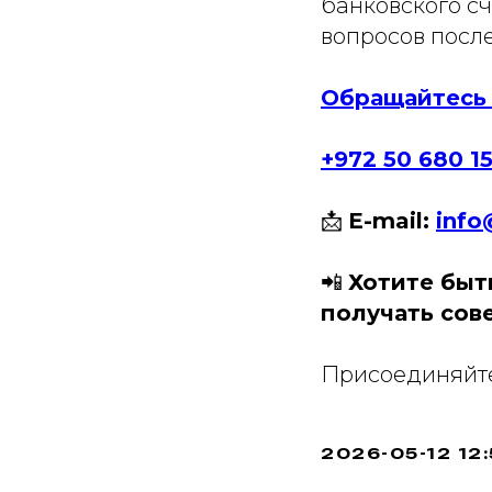
банковского с
вопросов посл
Обращайтесь 
+972 50 680 1
📩
E-mail:
info
📲
Хотите быт
получать сов
Присоединяйте
2026-05-12 12