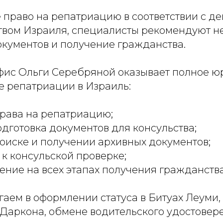
е право на репатриацию в соответствии с 
твом Израиля, специалисты рекомендуют н
кументов и получение гражданства.
фис Ольги Серебряной оказывает полное 
 репатриации в Израиль:
рава на репатриацию;
одготовка документов для консульства;
оиске и получении архивных документов;
 к консульской проверке;
ние на всех этапах получения гражданств
гаем в оформлении статуса в Битуах Леуми,
 Даркона, обмене водительского удостовер