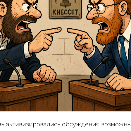
вь активизировались обсуждения возможн