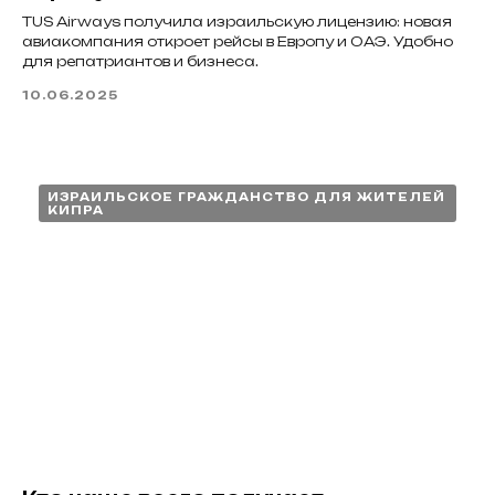
TUS Airways получила израильскую лицензию: новая
авиакомпания откроет рейсы в Европу и ОАЭ. Удобно
для репатриантов и бизнеса.
10.06.2025
ИЗРАИЛЬСКОЕ ГРАЖДАНСТВО ДЛЯ ЖИТЕЛЕЙ
КИПРА