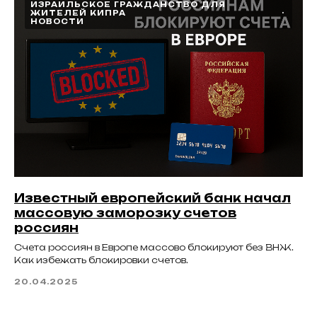
ИЗРАИЛЬСКОЕ ГРАЖДАНСТВО ДЛЯ
ЖИТЕЛЕЙ КИПРА
НОВОСТИ
Известный европейский банк начал
массовую заморозку счетов
россиян
Счета россиян в Европе массово блокируют без ВНЖ.
Как избежать блокировки счетов.
20.04.2025