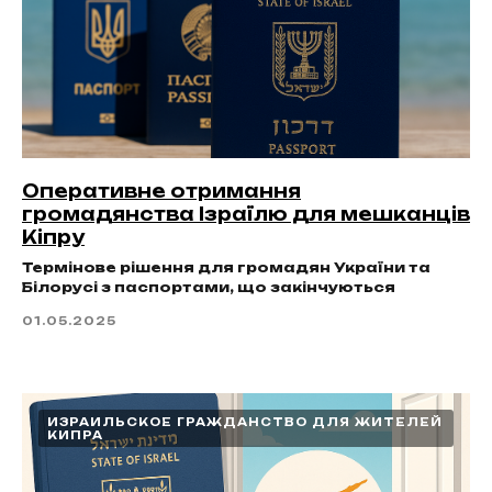
Оперативне отримання
громадянства Ізраїлю для мешканців
Кіпру
Термінове рішення для громадян України та
Білорусі з паспортами, що закінчуються
01.05.2025
ИЗРАИЛЬСКОЕ ГРАЖДАНСТВО ДЛЯ ЖИТЕЛЕЙ
КИПРА