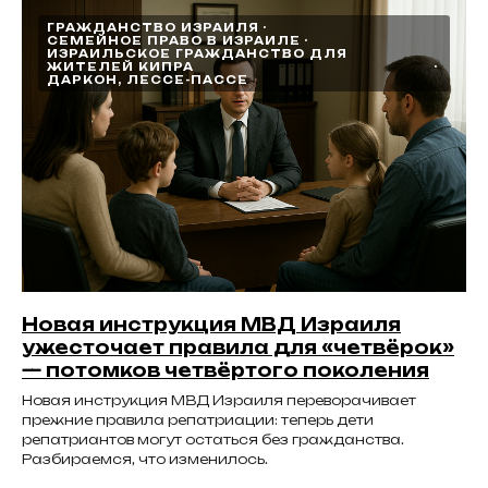
ГРАЖДАНСТВО ИЗРАИЛЯ
СЕМЕЙНОЕ ПРАВО В ИЗРАИЛЕ
ИЗРАИЛЬСКОЕ ГРАЖДАНСТВО ДЛЯ
ЖИТЕЛЕЙ КИПРА
ДАРКОН, ЛЕССЕ-ПАССЕ
Новая инструкция МВД Израиля
ужесточает правила для «четвёрок»
— потомков четвёртого поколения
Новая инструкция МВД Израиля переворачивает
прежние правила репатриации: теперь дети
репатриантов могут остаться без гражданства.
Разбираемся, что изменилось.