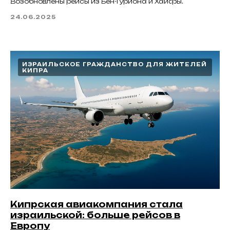
Возобновлены рейсы из Бен-Гуриона и Хайфы.
24.06.2025
ИЗРАИЛЬСКОЕ ГРАЖДАНСТВО ДЛЯ ЖИТЕЛЕЙ
КИПРА
Кипрская авиакомпания стала
израильской: больше рейсов в
Европу