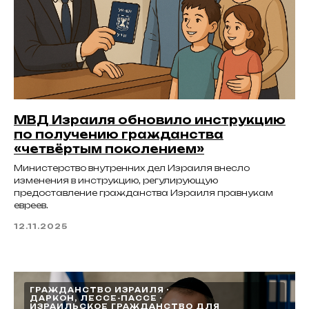
МВД Израиля обновило инструкцию
по получению гражданства
«четвёртым поколением»
Министерство внутренних дел Израиля внесло
изменения в инструкцию, регулирующую
предоставление гражданства Израиля правнукам
евреев.
12.11.2025
ГРАЖДАНСТВО ИЗРАИЛЯ
ДАРКОН, ЛЕССЕ-ПАССЕ
ИЗРАИЛЬСКОЕ ГРАЖДАНСТВО ДЛЯ