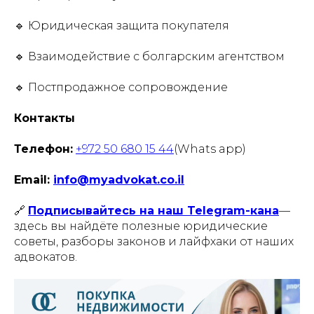
🔹 Юридическая защита покупателя
🔹 Взаимодействие с болгарским агентством
🔹 Постпродажное сопровождение
Контакты
Телефон:
+972 50 680 15 44
(Whats app)
Email:
info@myadvokat.co.il
🔗
Подписывайтесь на наш Telegram-кана
—
здесь вы найдёте полезные юридические
советы, разборы законов и лайфхаки от наших
адвокатов.