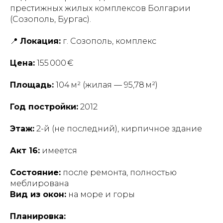
престижных жилых комплексов Болгарии
(Созополь, Бургас).
📍
Локация:
г. Созополь, комплекс
Цена:
155 000 €
Площадь:
104 м² (жилая — 95,78 м²)
Год постройки:
2012
Этаж:
2-й (не последний), кирпичное здание
Акт 16:
имеется
Состояние:
после ремонта, полностью
меблирована
Вид из окон:
на море и горы
Планировка: