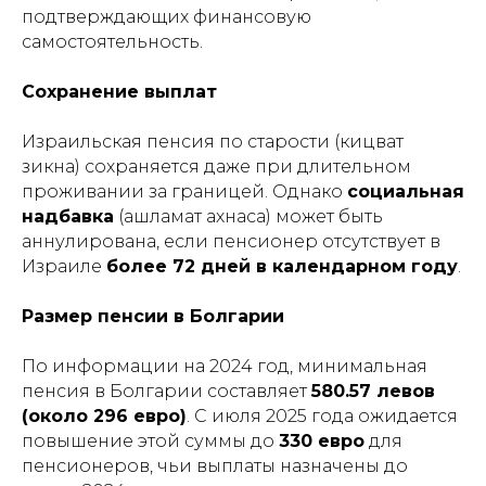
подтверждающих финансовую
самостоятельность.
Сохранение выплат
Израильская пенсия по старости (кицват
зикна) сохраняется даже при длительном
проживании за границей. Однако
социальная
надбавка
(ашламат ахнаса) может быть
аннулирована, если пенсионер отсутствует в
Израиле
более 72 дней в календарном году
.
Размер пенсии в Болгарии
По информации на 2024 год, минимальная
пенсия в Болгарии составляет
580.57 левов
(около 296 евро)
. С июля 2025 года ожидается
повышение этой суммы до
330 евро
для
пенсионеров, чьи выплаты назначены до