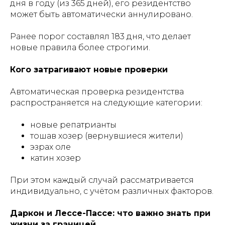
дня в году (из 365 дней), его резидентство
может быть автоматически аннулировано.
Ранее порог составлял 183 дня, что делает
новые правила более строгими.
Кого затрагивают новые проверки
Автоматическая проверка резидентства
распространяется на следующие категории:
новые репатрианты
тошав хозер (вернувшиеся жители)
эзрах оле
катин хозер
При этом каждый случай рассматривается
индивидуально, с учётом различных факторов.
Даркон и Лессе-Пассе: что важно знать при
жизни за границей