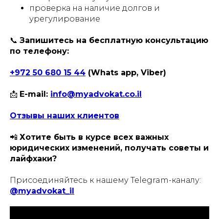
проверка на наличие долгов и
урегулирование
📞
Запишитесь на бесплатную консультацию
по телефону:
+972 50 680 15 44
(Whats app, Viber)
📩
E-mail:
info@myadvokat.co.il
Отзывы наших клиентов
📲
Хотите быть в курсе всех важных
юридических изменений, получать советы и
лайфхаки?
Присоединяйтесь к нашему Telegram-каналу:
@myadvokat_il