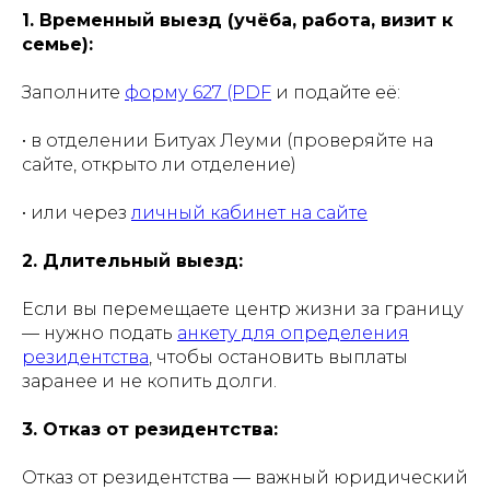
1. Временный выезд (учёба, работа, визит к
семье):
Заполните
форму 627 (PDF
и подайте её:
• в отделении Битуах Леуми (проверяйте на
сайте, открыто ли отделение)
• или через
личный кабинет на сайте
2. Длительный выезд:
Если вы перемещаете центр жизни за границу
— нужно подать
анкету для определения
резидентства
, чтобы остановить выплаты
заранее и не копить долги.
3. Отказ от резидентства:
Отказ от резидентства — важный юридический