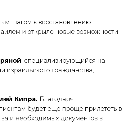
ным шагом к восстановлению
раилем и открыло новые возможности
бряной
, специализирующийся на
и израильского гражданства,
лей Кипра.
Благодаря
лиентам будет ещё проще прилететь в
ва и необходимых документов в