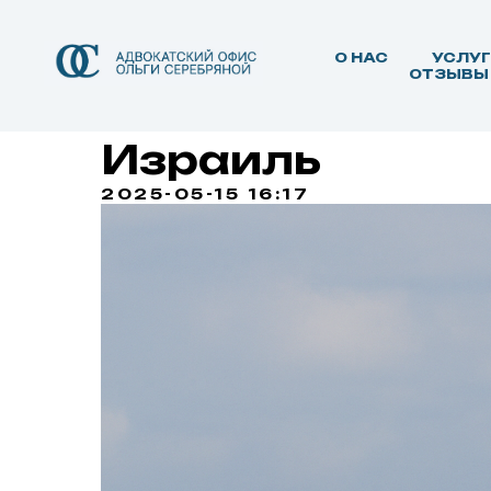
О НАС
УСЛУ
ОТЗЫВЫ
Wizz Air возоб
Израиль
2025-05-15 16:17