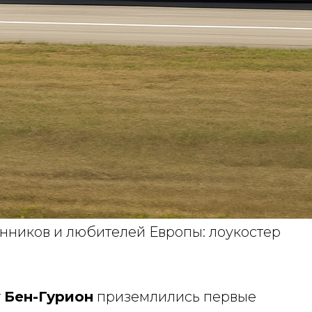
нников и любителей Европы: лоукостер
т
Бен-Гурион
приземлились первые