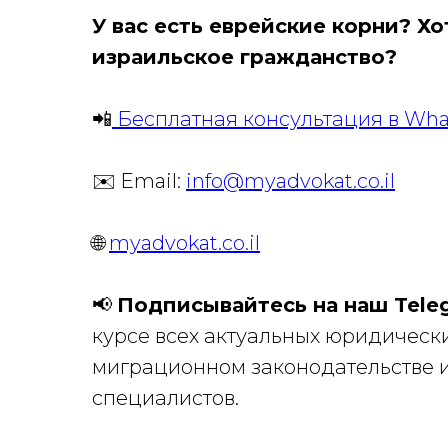
У вас есть еврейские корни? Хо
израильское гражданство?
📲
Бесплатная консультация в What
✉️ Email:
info@myadvokat.co.il
🌐
myadvokat.co.il
📢
Подписывайтесь на наш Tele
курсе всех актуальных юридически
миграционном законодательстве и
специалистов.