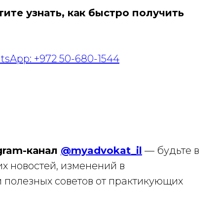
тите узнать, как быстро получить
sApp: +972 50-680-1544
gram-канал
@myadvokat_il
— будьте в
х новостей, изменений в
 полезных советов от практикующих