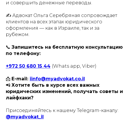
и совершить денежные переводы.
✍️ Адвокат Ольга Серебряная сопровождает
клиентов на всех этапах юридического
оформления — как в Израиле, так и за
рубежом.
📞
Запишитесь на бесплатную консультацию
по телефону:
+972 50 680 15 44
(Whats app, Viber)
📩
E-mail:
i
info@myadvokat.co.il
📲
Хотите быть в курсе всех важных
юридических изменений, получать советы и
лайфхаки?
Присоединяйтесь к нашему Telegram-каналу:
@myadvokat_il