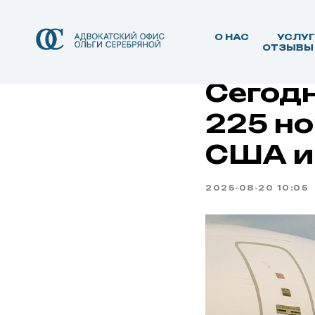
О НАС
УСЛУ
ОТЗЫВЫ
Сегодн
225 но
США и
2025-08-20 10:05