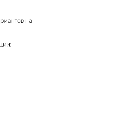
риантов на
ции;