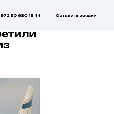
+972 50 680 15 44
Оставить заявку
ретили
из