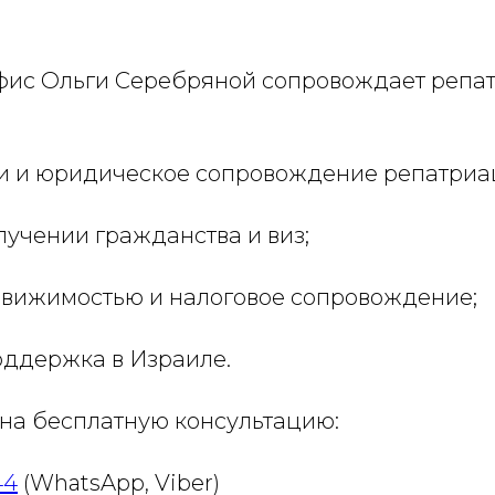
.
фис Ольги Серебряной сопровождает репат
ии и юридическое сопровождение репатриа
лучении гражданства и виз;
едвижимостью и налоговое сопровождение;
оддержка в Израиле.
 на бесплатную консультацию:
44
(WhatsApp, Viber)