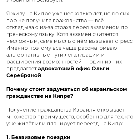
Я живу на Кипре уже несколько лет, но до сих
пор не получила гражданство — всё
откладываю из-за страха перед экзаменом по
греческому языку. Хотя экзамен считается
несложным, сама мысль о нём вызывает стресс.
Именно поэтому всё чаще рассматриваю
альтернативные пути легализации и
расширения возможностей — один из них
предлагает
адвокатский офис Ольги
Серебряной
.
Почему стоит задуматься об израильском
гражданстве на Кипре?
Получение гражданства Израиля открывает
множество преимуществ, особенно для тех, кто
уже живёт или планирует переезд на Кипр:
1. Безвизовые поездки