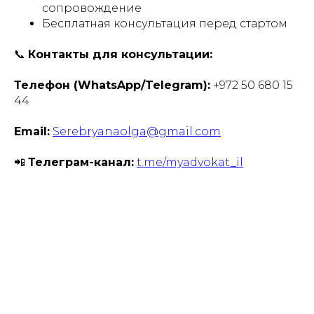
сопровождение
Бесплатная консультация перед стартом
📞
Контакты для консультации:
Телефон (WhatsApp/Telegram):
+972 50 680 15
44
Email:
Serebryanaolga@gmail.com
📲
Телеграм-канал:
t.me/myadvokat_il