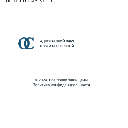
источник: vesty.co.il