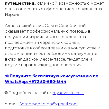
путешествия,
, отличной возможностью может
стать совместить с оформлением гражданства
Израиля.
Адвокатский офис Ольги Серебряной
оказывает профессиональную помощь в
получении израильского гражданства,
подтверждении еврейских корней,
подготовке к собеседованию в консульстве и
оформлении всех необходимых документов —
включая даркон, лессе-пассе, теудат оле и
другие израильские удостоверения.
📲
Получите бесплатную консультацию по
WhatsApp: +972 50-680-1544
🌐 Подробнее на сайте:
myadvokat.co.il
e-mail:
Serebryanaolga@gmail.com