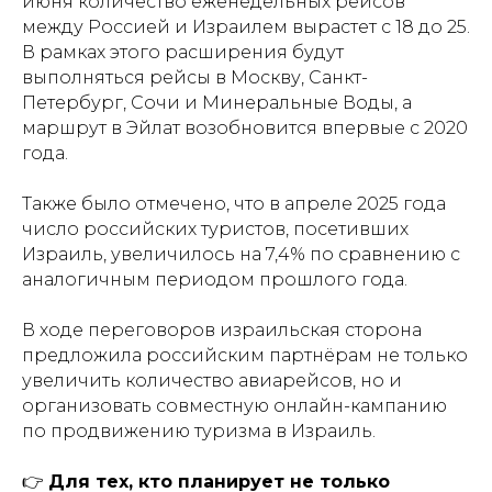
июня количество еженедельных рейсов
между Россией и Израилем вырастет с 18 до 25.
В рамках этого расширения будут
выполняться рейсы в Москву, Санкт-
Петербург, Сочи и Минеральные Воды, а
маршрут в Эйлат возобновится впервые с 2020
года.
Также было отмечено, что в апреле 2025 года
число российских туристов, посетивших
Израиль, увеличилось на 7,4% по сравнению с
аналогичным периодом прошлого года.
В ходе переговоров израильская сторона
предложила российским партнёрам не только
увеличить количество авиарейсов, но и
организовать совместную онлайн-кампанию
по продвижению туризма в Израиль.
👉
Для тех, кто планирует не только