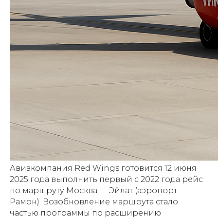
Авиакомпания Red Wings готовится 12 июня
2025 года выполнить первый с 2022 года рейс
по маршруту Москва — Эйлат (аэропорт
Рамон). Возобновление маршрута стало
частью программы по расширению