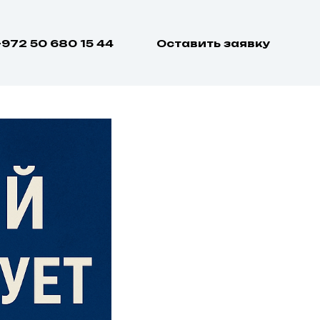
 ввёл
+972 50 680 15 44
Оставить заявку