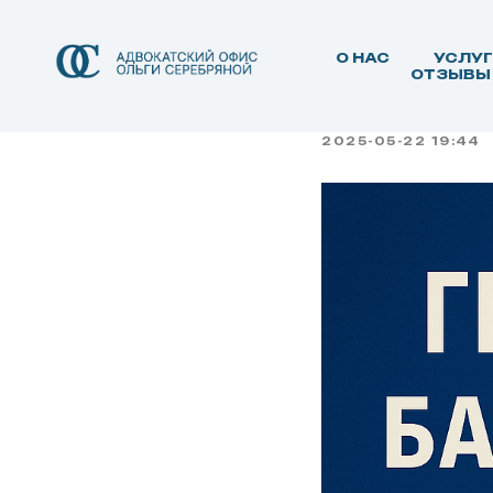
Крупны
О НАС
УСЛУ
ограни
ОТЗЫВЫ
2025-05-22 19:44