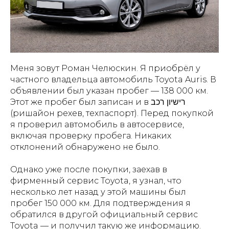
Меня зовут Роман Челюскин. Я приобрёл у
частного владельца автомобиль Toyota Auris. В
объявлении был указан пробег — 138 000 км.
Этот же пробег был записан и в רישיון רכב
(ришайон рехев, техпаспорт). Перед покупкой
я проверил автомобиль в автосервисе,
включая проверку пробега. Никаких
отклонений обнаружено не было.
Однако уже после покупки, заехав в
фирменный сервис Toyota, я узнал, что
несколько лет назад у этой машины был
пробег 150 000 км. Для подтверждения я
обратился в другой официальный сервис
Toyota — и получил такую же информацию.