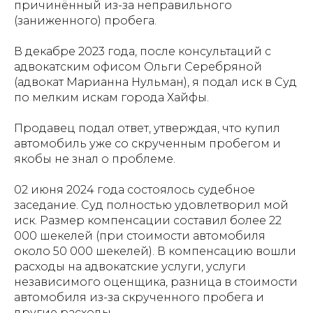
причинённый из-за неправильного
(заниженного) пробега.
В декабре 2023 года, после консультаций с
адвокатским офисом Ольги Серебряной
(адвокат Марианна Нульман), я подал иск в Суд
по мелким искам города Хайфы.
Продавец подал ответ, утверждая, что купил
автомобиль уже со скрученным пробегом и
якобы не знал о проблеме.
02 июня 2024 года состоялось судебное
заседание. Суд полностью удовлетворил мой
иск. Размер компенсации составил более 22
000 шекелей (при стоимости автомобиля
около 50 000 шекелей). В компенсацию вошли
расходы на адвокатские услуги, услуги
независимого оценщика, разница в стоимости
автомобиля из-за скрученного пробега и
другие расходы.