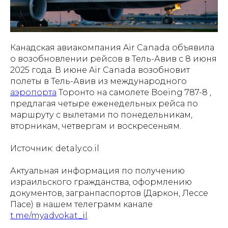
Канадская авиакомпания Air Canada объявила
о возобновлении рейсов в Тель-Авив с 8 июня
2025 года. В июне Air Canada возобновит
полеты в Тель-Авив из международного
аэропорта
Торонто на самолете Boeing 787-8 ,
предлагая четыре еженедельных рейса по
маршруту с вылетами по понедельникам,
вторникам, четвергам и воскресеньям.
Источник: detaly.co.il
Актуальная информация по получению
израильского гражданства, оформлению
документов, загранпаспортов (Даркон, Лессе
Пасе) в нашем телеграмм канале
t.me/myadvokat_il