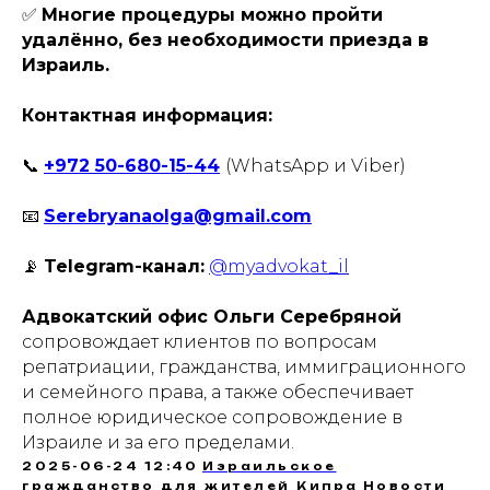
✅
Многие процедуры можно пройти
удалённо, без необходимости приезда в
Израиль.
Контактная информация:
📞
+972 50-680-15-44
(WhatsApp и Viber)
📧
Serebryanaolga@gmail.com
📡
Telegram-канал:
@myadvokat_il
Адвокатский офис Ольги Серебряной
сопровождает клиентов по вопросам
репатриации, гражданства, иммиграционного
и семейного права, а также обеспечивает
полное юридическое сопровождение в
Израиле и за его пределами.
2025-06-24 12:40
Израильское
гражданство для жителей Кипра
Новости