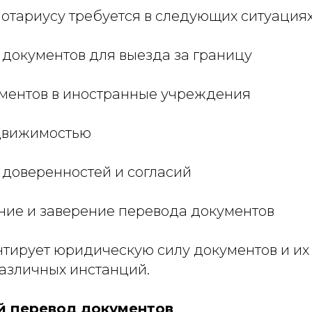
отариусу требуется в следующих ситуациях
документов для выезда за границу
ментов в иностранные учреждения
движимостью
доверенностей и согласий
ие и заверение перевода документов
нтирует юридическую силу документов и их 
азличных инстанций.
й перевод документов