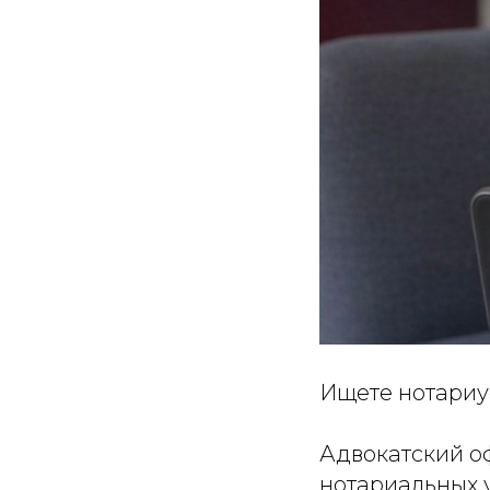
Ищете нотариу
Адвокатский о
нотариальных 