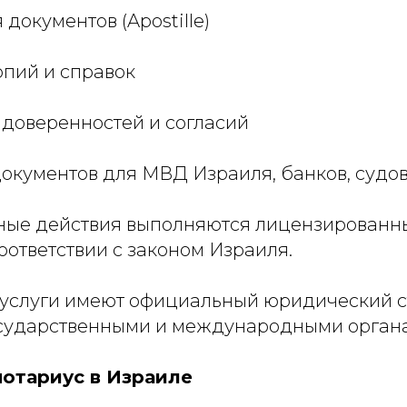
 документов (Apostille)
опий и справок
 доверенностей и согласий
документов для МВД Израиля, банков, судо
ные действия выполняются лицензированн
оответствии с законом Израиля.
услуги имеют официальный юридический с
сударственными и международными орган
нотариус в Израиле