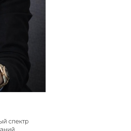
ый спектр
ваний