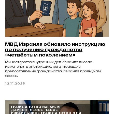
МВД Израиля обновило инструкцию
по получению гражданства
«четвёртым поколением»
Министерство внутренних дел Израиля внесло
изменения в инструкцию, регулирующую
предоставление гражданства Израиля правнукам
евреев.
12.11.2025
ГРАЖДАНСТВО ИЗРАИЛЯ
ДАРКОН, ЛЕССЕ-ПАССЕ
ИЗРАИЛЬСКОЕ ГРАЖДАНСТВО ДЛЯ