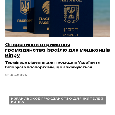
Оперативне отримання
громадянства Ізраїлю для мешканців
Кіпру
Термінове рішення для громадян України та
Білорусі з паспортами, що закінчуються
01.05.2025
ИЗРАИЛЬСКОЕ ГРАЖДАНСТВО ДЛЯ ЖИТЕЛЕЙ
КИПРА