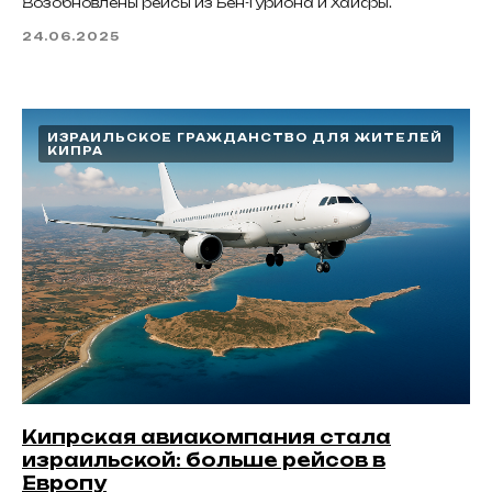
Возобновлены рейсы из Бен-Гуриона и Хайфы.
24.06.2025
ИЗРАИЛЬСКОЕ ГРАЖДАНСТВО ДЛЯ ЖИТЕЛЕЙ
КИПРА
Кипрская авиакомпания стала
израильской: больше рейсов в
Европу