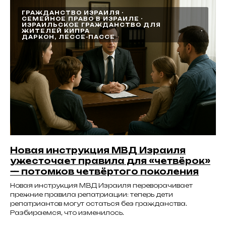
ГРАЖДАНСТВО ИЗРАИЛЯ
СЕМЕЙНОЕ ПРАВО В ИЗРАИЛЕ
ИЗРАИЛЬСКОЕ ГРАЖДАНСТВО ДЛЯ
ЖИТЕЛЕЙ КИПРА
ДАРКОН, ЛЕССЕ-ПАССЕ
Новая инструкция МВД Израиля
ужесточает правила для «четвёрок»
— потомков четвёртого поколения
Новая инструкция МВД Израиля переворачивает
прежние правила репатриации: теперь дети
репатриантов могут остаться без гражданства.
Разбираемся, что изменилось.