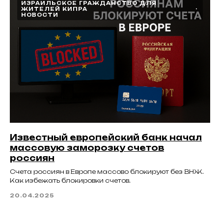
ИЗРАИЛЬСКОЕ ГРАЖДАНСТВО ДЛЯ
ЖИТЕЛЕЙ КИПРА
НОВОСТИ
Известный европейский банк начал
массовую заморозку счетов
россиян
Счета россиян в Европе массово блокируют без ВНЖ.
Как избежать блокировки счетов.
20.04.2025