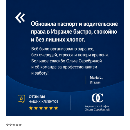
⭐️⭐️⭐️⭐️⭐️