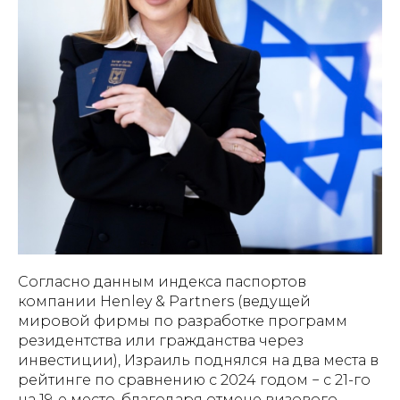
Согласно данным индекса паспортов
компании Henley & Partners (ведущей
мировой фирмы по разработке программ
резидентства или гражданства через
инвестиции), Израиль поднялся на два места в
рейтинге по сравнению с 2024 годом − с 21-го
на 19-е место, благодаря отмене визового