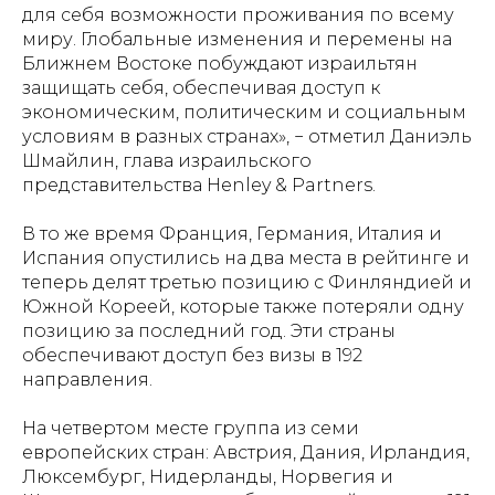
для себя возможности проживания по всему
миру. Глобальные изменения и перемены на
Ближнем Востоке побуждают израильтян
защищать себя, обеспечивая доступ к
экономическим, политическим и социальным
условиям в разных странах», − отметил Даниэль
Шмайлин, глава израильского
представительства Henley & Partners.
В то же время Франция, Германия, Италия и
Испания опустились на два места в рейтинге и
теперь делят третью позицию с Финляндией и
Южной Кореей, которые также потеряли одну
позицию за последний год. Эти страны
обеспечивают доступ без визы в 192
направления.
На четвертом месте группа из семи
европейских стран: Австрия, Дания, Ирландия,
Люксембург, Нидерланды, Норвегия и