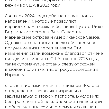
режима с США в 2023 году.
С января 2024 года добавлены пять новых
направлений, которые позволяют
израильтянам въезжать без визы: Пуэрто-Рико,
Виргинские острова, Гуам, Северные
Марианские острова и Американское Самоа.
Однако Того, напротив, ввело обязательное
получение визы перед въездом. Эти
изменения стали возможны благодаря отмене
виз для израильтян в США в конце 2023 года,
так как упомянутые страны следуют схожей
визовой политике, пишет ресурс «Сегодня в
Израиле».
«Последние изменения на Ближнем Востоке
определенно заставляют израильтян
задумываться о втором паспорте. В условиях
беспрецедентной нестабильности инвесторы
и обеспеченные семьи стремятся создавать