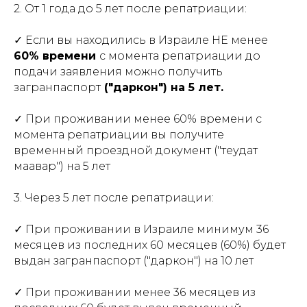
2. От 1 года до 5 лет после репатриации:
✓ Если вы находились в Израиле НЕ менее
60% времени
с момента репатриации до
подачи заявления можно получить
загранпаспорт
("даркон") на 5 лет.
✓ При проживании менее 60% времени с
момента репатриации вы получите
временный проездной документ ("теудат
маавар") на 5 лет
3. Через 5 лет после репатриации:
✓ При проживании в Израиле минимум 36
месяцев из последних 60 месяцев (60%) будет
выдан загранпаспорт ("даркон") на 10 лет
✓ При проживании менее 36 месяцев из