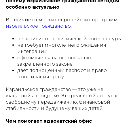
Почему израильское гражданство сегодня
особенно актуально
В отличие от многих европейских программ,
израильское гражданство
:
не зависит от политической конъюнктуры
не требует многолетнего ожидания
интеграции
оформляется на основе чётко
закреплённого закона
даёт полноценный паспорт и право
проживания сразу
Израильское гражданство — это уже не
«запасной аэродром». Это реальный доступ к
свободному передвижению, финансовой
стабильности и будущему ваших детей.
Чем помогает адвокатский офис