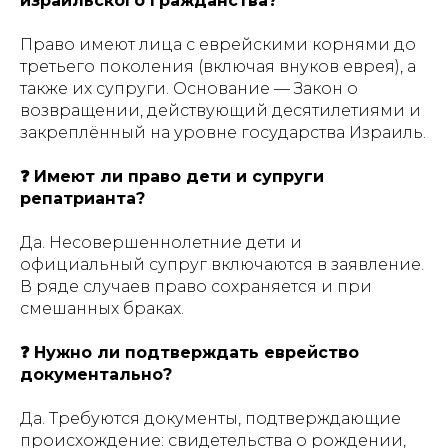
израильского гражданства?
Право имеют лица с еврейскими корнями до
третьего поколения (включая внуков еврея), а
также их супруги. Основание — Закон о
возвращении, действующий десятилетиями и
закреплённый на уровне государства Израиль.
❓ Имеют ли право дети и супруги
репатрианта?
Да. Несовершеннолетние дети и
официальный супруг включаются в заявление.
В ряде случаев право сохраняется и при
смешанных браках.
❓ Нужно ли подтверждать еврейство
документально?
Да. Требуются документы, подтверждающие
происхождение: свидетельства о рождении,