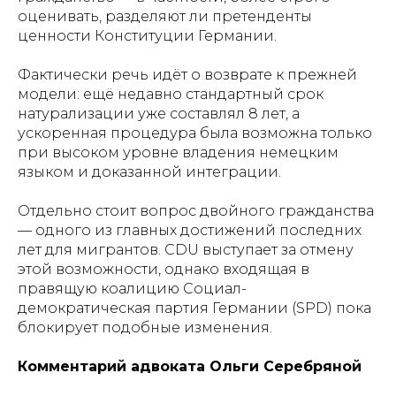
оценивать, разделяют ли претенденты
ценности Конституции Германии.
Фактически речь идёт о возврате к прежней
модели: ещё недавно стандартный срок
натурализации уже составлял 8 лет, а
ускоренная процедура была возможна только
при высоком уровне владения немецким
языком и доказанной интеграции.
Отдельно стоит вопрос двойного гражданства
— одного из главных достижений последних
лет для мигрантов. CDU выступает за отмену
этой возможности, однако входящая в
правящую коалицию Социал-
демократическая партия Германии (SPD) пока
блокирует подобные изменения.
Комментарий адвоката Ольги Серебряной