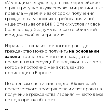
«Мы видим чёткую тенденцию: европейские
страны регулярно ужесточают миграционные
правила — увеличивают сроки получения
гражданства, усложняют требования и всё
чаще отказывают в ВНЖ. В таких условиях всё
больше людей задумываются о стабильной
юридической альтернативе.
Израиль — одна из немногих стран, где
гражданство можно получить
на основании
закона
, принятого много лет назад, а не
временных инструкций и подзаконных актов,
которые постоянно меняются, как это
происходит в Европе.
По оценкам специалистов, до 18% жителей
постсоветского пространства имеют право на
получение гражданства Израиля — часто даже
не подозревая об этом».