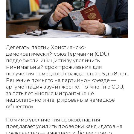
Делегаты партии Христианско-
демократический союз Германии (CDU)
поддержали инициативу увеличить
минимальный срок проживания для
получения немецкого гражданства с 5 до 8 лет.
Решение принято на партийном съезде —
аргументация звучит жёстко: по мнению CDU,
за пять лет многие мигранты «ещё
недостаточно интегрированы в немецкое
общество».
Помимо увеличения сроков, партия
предлагает усилить проверки кандидатов на
гражданство — в частности, более строго