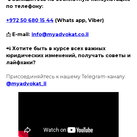
по телефону:
+972 50 680 15 44
(Whats app, Viber)
📩
E-mail:
info@myadvokat.co.il
📲
Хотите быть в курсе всех важных
юридических изменений, получать советы и
лайфхаки?
Присоединяйтесь к нашему Telegram-каналу:
@myadvokat_il