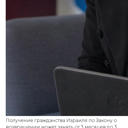
Получение гражданства Израиля по Закону о
возвращении может занять от 3 месяцев до 3