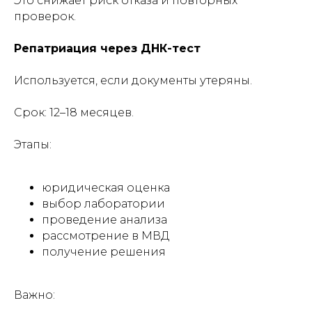
Это снижает риск отказа и повторных
проверок.
Репатриация через ДНК-тест
Используется, если документы утеряны.
Срок: 12–18 месяцев.
Этапы:
юридическая оценка
выбор лаборатории
проведение анализа
рассмотрение в МВД
получение решения
Важно: