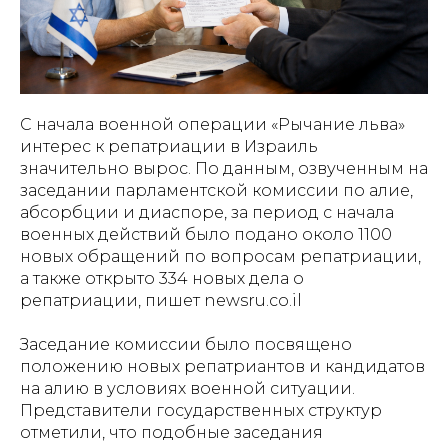
С начала военной операции «Рычание льва»
интерес к репатриации в Израиль
значительно вырос. По данным, озвученным на
заседании парламентской комиссии по алие,
абсорбции и диаспоре, за период с начала
военных действий было подано около 1100
новых обращений по вопросам репатриации,
а также открыто 334 новых дела о
репатриации, пишет newsru.co.il
Заседание комиссии было посвящено
положению новых репатриантов и кандидатов
на алию в условиях военной ситуации.
Представители государственных структур
отметили, что подобные заседания