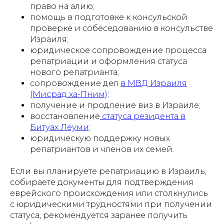
право на алию;
помощь в подготовке к консульской
проверке и собеседованию в консульстве
Израиля;
юридическое сопровождение процесса
репатриации и оформления статуса
нового репатрианта;
сопровождение дел
в МВД Израиля
(Мисрад ха-Пним);
получение и продление виз в Израиле;
восстановление
статуса резидента в
Битуах Леуми;
юридическую поддержку новых
репатриантов и членов их семей.
Если вы планируете репатриацию в Израиль,
собираете документы для подтверждения
еврейского происхождения или столкнулись
с юридическими трудностями при получении
статуса, рекомендуется заранее получить