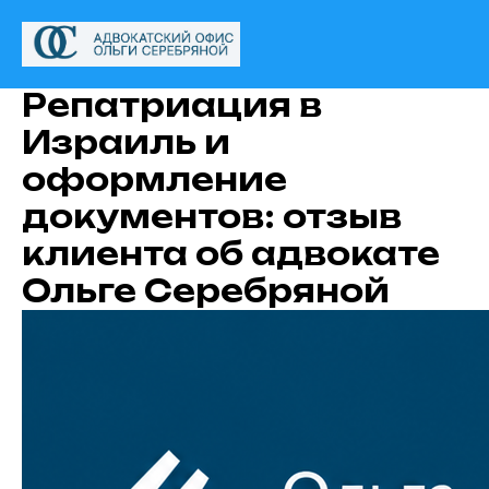
Репатриация в
Израиль и
оформление
документов: отзыв
клиента об адвокате
Ольге Серебряной