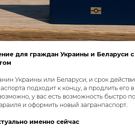
ние для граждан Украины и Беларуси 
том
анин Украины или Беларуси, и срок действ
аспорта подходит к концу, а продлить его в
озможно, у вас есть возможность быстро п
зраиля и оформить новый загранпаспорт.
ктуально именно сейчас