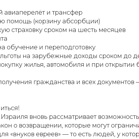
 авиаперелёт и трансфер
ю помощь (корзину абсорбции)
ю страховку сроком на шесть месяцев
ита
а обучение и переподготовку
льготы на зарубежные доходы сроком до де
покупку жилья, автомобиля и при открытии 
получения гражданства и всех документов 
иться!
 Израиля вновь рассматривает возможност
кон о возвращении, которые могут огранич
я «внуков евреев» — то есть людей, у кото