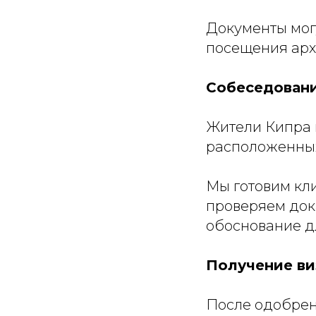
Документы мог
посещения арх
Собеседовани
Жители Кипра п
расположенных
Мы готовим кл
проверяем док
обоснование д
Получение ви
После одобрен