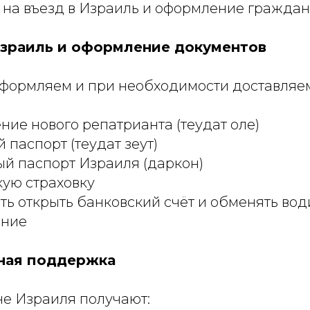
на въезд в Израиль и оформление граждан
зраиль и оформление документов
формляем и при необходимости доставляем
ние нового репатрианта (теудат оле)
 паспорт (теудат зеут)
й паспорт Израиля (даркон)
ую страховку
ь открыть банковский счёт и обменять вод
ение
ная поддержка
е Израиля получают: