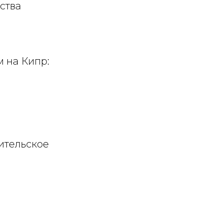
ства
 на Кипр:
ительское