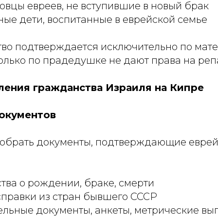
овцы евреев, не вступившие в новый брак
ые дети, воспитанные в еврейской семье
тво подтверждается исключительно по мат
только по прадедушке не дают права на ре
ения гражданства Израиля на Кипре
окументов
обрать документы, подтверждающие еврей
тва о рождении, браке, смерти
правки из стран бывшего СССР
льные документы, анкеты, метрические вы