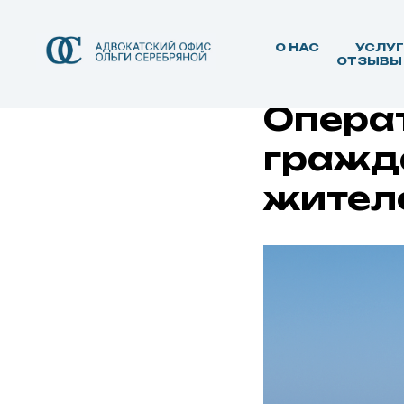
О НАС
УСЛУ
ОТЗЫВЫ
Опера
гражд
жител