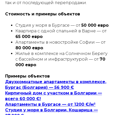
так и от последующей перепродажи.
Стоимость и примеры объектов
Студия у моря в Бургасе — от
50 000 евро
.
Квартира с одной спальней в Варне — от
65 000 евро
.
Апартаменты в новостройке Софии — от
80 000 евро
.
Жильё в комплексе на Солнечном Берегу
с бассейном и инфраструктурой — от
70
000 евро
.
Примеры объектов
Двухкомнатные апартаменты в комплексе,
Бургас (Болгария) — 56 900 €
Кирпичный дом с участком в Болгарии —
всего 60 000 €!
Апартаменты в Бургасе — от 1200 €/м²
Студия у моря в Болгарии, Кошарица —