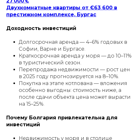
27 000 €
Двухкомнатные квартиры от €63 600 в
престижном комплексе, Бургас
Доходность инвестиций
Долгосрочная аренда — 4–6% годовых в
Софии, Варне и Бургасе.
Краткосрочная аренда у моря — до 10–11%
в туристический сезон.
Перепродажа недвижимости — рост цен
в 2025 году прогнозируется на 8–10%.
Покупка на этапе котлована — вложения
особенно выгодны: стоимость ниже, а
после сдачи объекта цена может вырасти
на 15–25%.
Почему Болгария привлекательна для
инвестиций
Недвижимость у моря и в столице