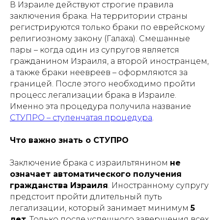
В Израиле действуют строгие правила
заключения брака. На территории страны
регистрируются только браки по еврейскому
религиозному закону (Галаха). Смешанные
пары – когда один из супругов является
гражданином Израиля, а второй иностранцем,
а также браки неевреев – оформляются за
границей. После этого необходимо пройти
процесс легализации брака в Израиле.
Именно эта процедура получила название
СТУПРО – ступенчатая процедура
.
Что важно знать о СТУПРО
Заключение брака с израильтянином
не
означает автоматического получения
гражданства Израиля
. Иностранному супругу
предстоит пройти длительный путь
легализации, который занимает минимум
5
лет
. Только после успешного завершения всех